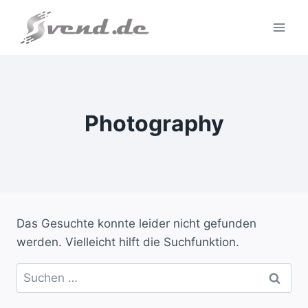
Zum
Inhalt
springen
Photography
Das Gesuchte konnte leider nicht gefunden
werden. Vielleicht hilft die Suchfunktion.
Suchen
nach: